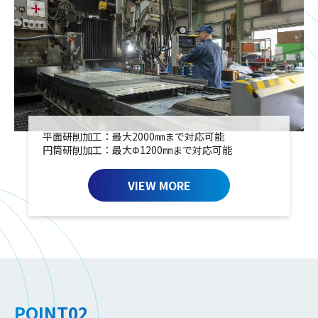
平面研削加工：最大2000㎜まで対応可能
円筒研削加工：最大Φ1200㎜まで対応可能
VIEW MORE
POINT02